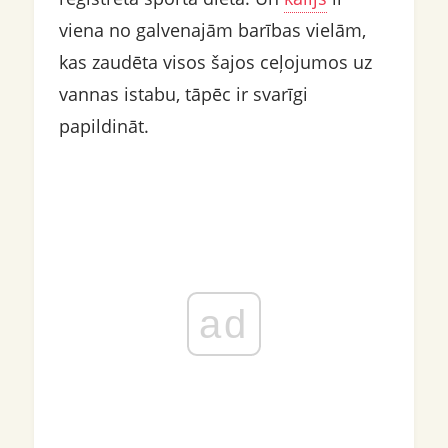
viena no galvenajām barības vielām,
kas zaudēta visos šajos ceļojumos uz
vannas istabu, tāpēc ir svarīgi
papildināt.
ad