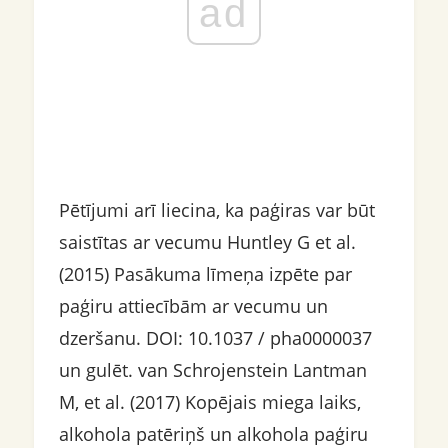
ad
Pētījumi arī liecina, ka paģiras var būt
saistītas ar vecumu Huntley G et al.
(2015) Pasākuma līmeņa izpēte par
paģiru attiecībām ar vecumu un
dzeršanu. DOI: 10.1037 / pha0000037
un gulēt. van Schrojenstein Lantman
M, et al. (2017) Kopējais miega laiks,
alkohola patēriņš un alkohola paģiru