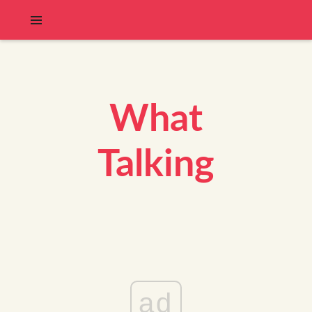
What
Talking
ad