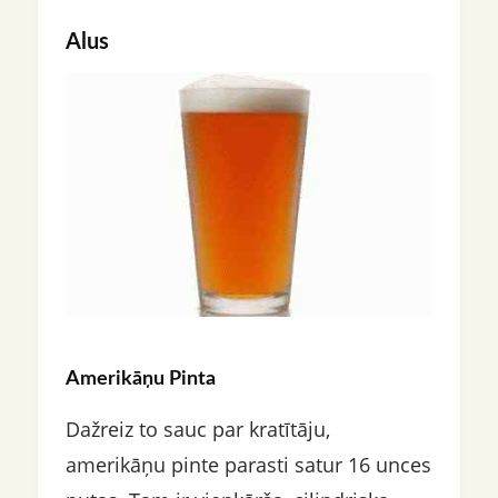
Alus
Amerikāņu Pinta
Dažreiz to sauc par kratītāju,
amerikāņu pinte parasti satur 16 unces