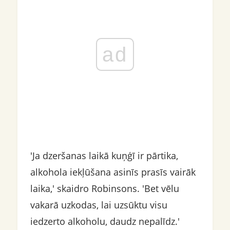
ad
'Ja dzeršanas laikā kuņģī ir pārtika,
alkohola iekļūšana asinīs prasīs vairāk
laika,' skaidro Robinsons. 'Bet vēlu
vakarā uzkodas, lai uzsūktu visu
iedzerto alkoholu, daudz nepalīdz.'