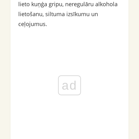
lieto kuņģa gripu, neregulāru alkohola
lietošanu, siltuma izsīkumu un
ceļojumus.
ad