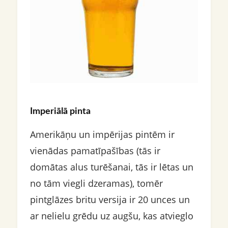
Imperiālā pinta
Amerikāņu un impērijas pintēm ir
vienādas pamatīpašības (tās ir
domātas alus turēšanai, tās ir lētas un
no tām viegli dzeramas), tomēr
pintglāzes britu versija ir 20 unces un
ar nelielu grēdu uz augšu, kas atvieglo