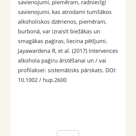
savienojumi, piemēram, radniecīgi
savienojumi, kas atrodami tumšākos
alkoholiskos dzērienos, piemēram,
burbonā, var izraisīt biežākas un
smagākas paģiras, liecina pētījumi.
Jayawardena R, et al. (2017) Intervences
alkohola paģiru ārstēšanai un / vai
profilaksei: sistemātisks pārskats. DOI:
10.1002 / hup.2600