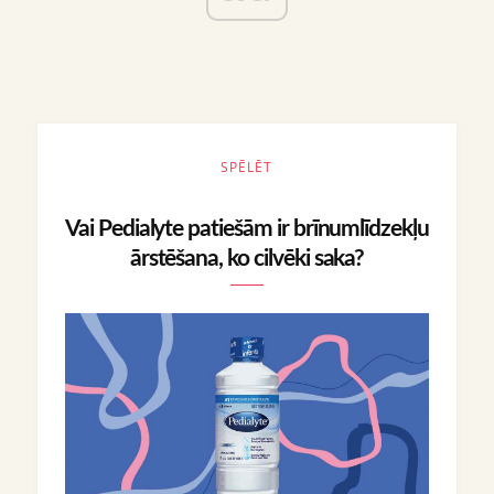
SPĒLĒT
Vai Pedialyte patiešām ir brīnumlīdzekļu
ārstēšana, ko cilvēki saka?