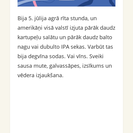
Bija 5. jūlija agrā rīta stunda, un
amerikāņi visā valstī izjuta pārāk daudz
kartupeļu salātu un pārāk daudz balto
nagu vai dubulto IPA sekas. Varbūt tas
bija degvīna sodas. Vai vīns. Sveiki
sausa mute, galvassāpes, izsīkums un
vēdera izjaukšana.