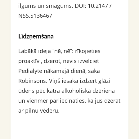
ilgums un smagums. DOI: 10.2147 /
NSS.S136467
Līdzņemšana
Labākā ideja “nē, nē”: rīkojieties
proaktīvi, dzerot, nevis izvelciet
Pedialyte nākamajā dienā, saka
Robinsons. Viņš iesaka izdzert glāzi
ūdens pēc katra alkoholiskā dzēriena
un vienmēr pārliecināties, ka jūs dzerat
ar pilnu vēderu.