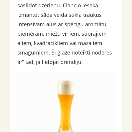
sasildot dzērienu. Ciancio iesaka
izmantot šāda veida stikla traukus
intensīvam alus ar spēcīgu aromātu,
piemēram, miežu vīniem, stiprajiem
aliem, kvadracikliem vai mazajiem
smagumiem. Šī glāze noteikti noderēs
arī tad, ja lietojat brendiju.