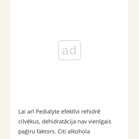
ad
Lai arī Pedialyte efektīvi rehidrē
cilvēkus, dehidratācija nav vienīgais
paģiru faktors. Citi alkohola