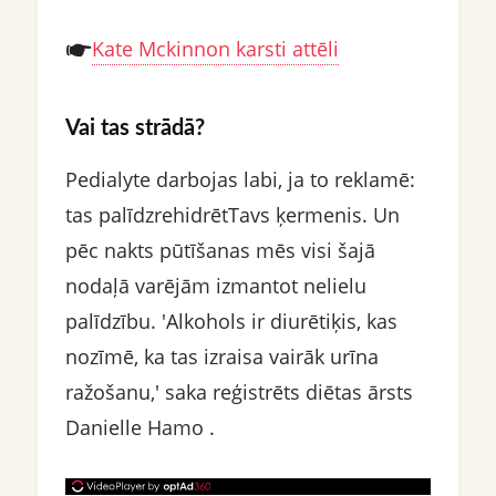
Kate Mckinnon karsti attēli
Vai tas strādā?
Pedialyte darbojas labi, ja to reklamē:
tas palīdzrehidrētTavs ķermenis. Un
pēc nakts pūtīšanas mēs visi šajā
nodaļā varējām izmantot nelielu
palīdzību. 'Alkohols ir diurētiķis, kas
nozīmē, ka tas izraisa vairāk urīna
ražošanu,' saka reģistrēts diētas ārsts
Danielle Hamo .