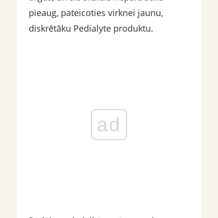
pieaug, pateicoties virknei jaunu,
diskrētāku Pedialyte produktu.
ad