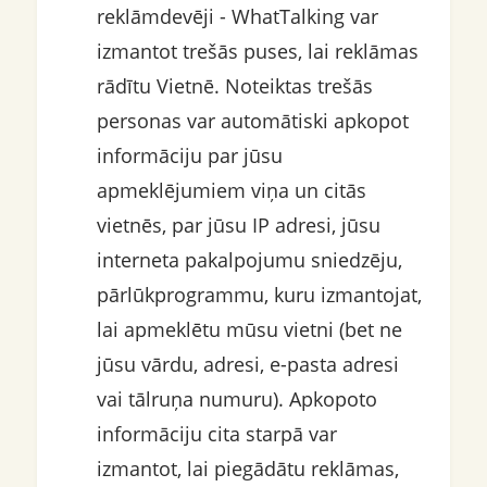
reklāmdevēji - WhatTalking var
izmantot trešās puses, lai reklāmas
rādītu Vietnē. Noteiktas trešās
personas var automātiski apkopot
informāciju par jūsu
apmeklējumiem viņa un citās
vietnēs, par jūsu IP adresi, jūsu
interneta pakalpojumu sniedzēju,
pārlūkprogrammu, kuru izmantojat,
lai apmeklētu mūsu vietni (bet ne
jūsu vārdu, adresi, e-pasta adresi
vai tālruņa numuru). Apkopoto
informāciju cita starpā var
izmantot, lai piegādātu reklāmas,