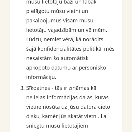
mūsu lietotāju bāzi un labāk
pielāgotu mūsu vietni un
pakalpojumus visām mūsu
lietotāju vajadzībām un vēlmēm.
Lūdzu, ņemiet vērā, kā norādīts
šajā konfidencialitātes politikā, mēs
nesaistām šo automātiski
apkopoto datumu ar personisko
informāciju.
Sīkdatnes - tās ir zināmas kā
nelielas informācijas daļas, kuras
vietne nosūta uz jūsu datora cieto
disku, kamēr jūs skatāt vietni. Lai
sniegtu mūsu lietotājiem