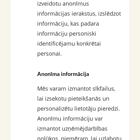
izveidotu anonīmus
informācijas ierakstus, izslēdzot
informāciju, kas padara
informāciju personiski
identificējamu konkrētai
personai.
Anonīma informācija
Mēs varam izmantot sīkfailus,
lai izsekotu pieteikšanās un
personalizētu lietotāju pieredzi.
Anonīmu informāciju var
izmantot uzņēmējdarbības
nolūkos, piemēram, lai uzlabotu