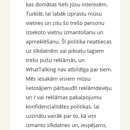
kas domātas tieši jūsu interesēm.
Turklāt, lai labāk izprastu mūsu
vietnes un citu šo trešo personu
izsekoto vietņu izmantošanu un
apmeklēšanu. Šī politika neattiecas
uz sīkdatnēm vai pikseļu tagiem
trešo pušu reklāmās, un
WhatTalking nav atbildīga par tiem.
Mēs iesakām visiem mūsu
lietotājiem pārbaudīt reklāmdevēju
un / vai reklāmas pakalpojumu
konfidencialitātes politikas, lai
uzzinātu vairāk par to, kā viņi
izmanto sīkdatnes un, iespējams,