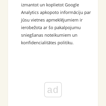
izmantot un koplietot Google
Analytics apkopoto informāciju par
jūsu vietnes apmeklējumiem ir
ierobežota ar šo pakalpojumu
sniegšanas noteikumiem un
konfidencialitātes politiku.
ad