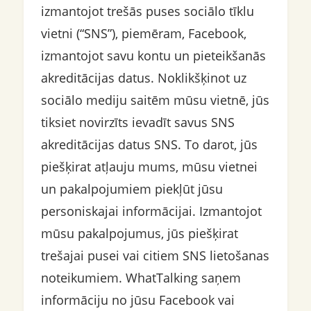
izmantojot trešās puses sociālo tīklu
vietni (“SNS”), piemēram, Facebook,
izmantojot savu kontu un pieteikšanās
akreditācijas datus. Noklikšķinot uz
sociālo mediju saitēm mūsu vietnē, jūs
tiksiet novirzīts ievadīt savus SNS
akreditācijas datus SNS. To darot, jūs
piešķirat atļauju mums, mūsu vietnei
un pakalpojumiem piekļūt jūsu
personiskajai informācijai. Izmantojot
mūsu pakalpojumus, jūs piešķirat
trešajai pusei vai citiem SNS lietošanas
noteikumiem. WhatTalking saņem
informāciju no jūsu Facebook vai