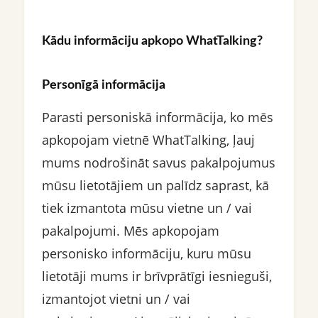
Kādu informāciju apkopo WhatTalking?
Personīgā informācija
Parasti personiskā informācija, ko mēs
apkopojam vietnē WhatTalking, ļauj
mums nodrošināt savus pakalpojumus
mūsu lietotājiem un palīdz saprast, kā
tiek izmantota mūsu vietne un / vai
pakalpojumi. Mēs apkopojam
personisko informāciju, kuru mūsu
lietotāji mums ir brīvprātīgi iesnieguši,
izmantojot vietni un / vai