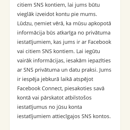
citiem SNS kontiem, lai jums būtu
vieglāk izveidot kontu pie mums.
Lūdzu, ņemiet vērā, ka mūsu apkopotā
informācija būs atkarīga no privātuma
iestatījumiem, kas jums ir ar Facebook
vai citiem SNS kontiem. Lai iegūtu
vairāk informācijas, iesakām iepazīties
ar SNS privātuma un datu praksi. Jums
ir iespēja jebkurā laikā atspējot
Facebook Connect, piesakoties savā
kontā vai pārskatot atbilstošos
iestatījumus no jūsu konta
iestatījumiem attiecīgajos SNS kontos.