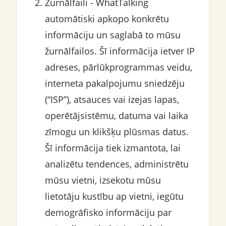
Žurnālfaili - WhatTalking
automātiski apkopo konkrētu
informāciju un saglabā to mūsu
žurnālfailos. Šī informācija ietver IP
adreses, pārlūkprogrammas veidu,
interneta pakalpojumu sniedzēju
(“ISP”), atsauces vai izejas lapas,
operētājsistēmu, datuma vai laika
zīmogu un klikšķu plūsmas datus.
Šī informācija tiek izmantota, lai
analizētu tendences, administrētu
mūsu vietni, izsekotu mūsu
lietotāju kustību ap vietni, iegūtu
demogrāfisko informāciju par