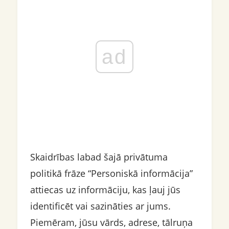
ad
Skaidrības labad šajā privātuma
politikā frāze “Personiskā informācija”
attiecas uz informāciju, kas ļauj jūs
identificēt vai sazināties ar jums.
Piemēram, jūsu vārds, adrese, tālruņa