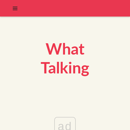
What
Talking
ad