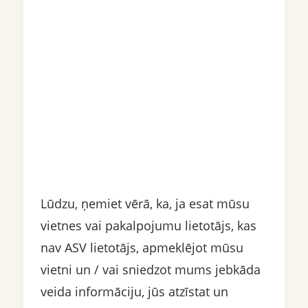
Lūdzu, ņemiet vērā, ka, ja esat mūsu
vietnes vai pakalpojumu lietotājs, kas
nav ASV lietotājs, apmeklējot mūsu
vietni un / vai sniedzot mums jebkāda
veida informāciju, jūs atzīstat un