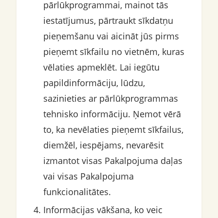
pārlūkprogrammai, mainot tās
iestatījumus, pārtraukt sīkdatņu
pieņemšanu vai aicināt jūs pirms
pieņemt sīkfailu no vietnēm, kuras
vēlaties apmeklēt. Lai iegūtu
papildinformāciju, lūdzu,
sazinieties ar pārlūkprogrammas
tehnisko informāciju. Ņemot vērā
to, ka nevēlaties pieņemt sīkfailus,
diemžēl, iespējams, nevarēsit
izmantot visas Pakalpojuma daļas
vai visas Pakalpojuma
funkcionalitātes.
Informācijas vākšana, ko veic