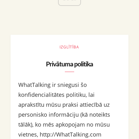
IZGLĪTĪBA
Privātuma politika
WhatTalking ir sniegusi šo
konfidencialitātes politiku, lai
aprakstītu mūsu praksi attiecībā uz
personisko informāciju (kā noteikts
tālāk), ko mēs apkopojam no mūsu
vietnes, http://WhatTalking.com