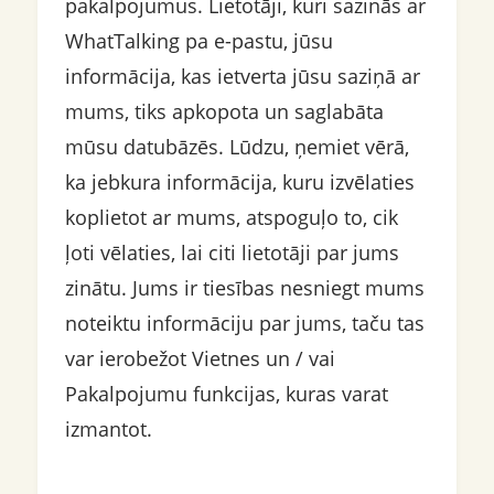
pakalpojumus. Lietotāji, kuri sazinās ar
WhatTalking pa e-pastu, jūsu
informācija, kas ietverta jūsu saziņā ar
mums, tiks apkopota un saglabāta
mūsu datubāzēs. Lūdzu, ņemiet vērā,
ka jebkura informācija, kuru izvēlaties
koplietot ar mums, atspoguļo to, cik
ļoti vēlaties, lai citi lietotāji par jums
zinātu. Jums ir tiesības nesniegt mums
noteiktu informāciju par jums, taču tas
var ierobežot Vietnes un / vai
Pakalpojumu funkcijas, kuras varat
izmantot.