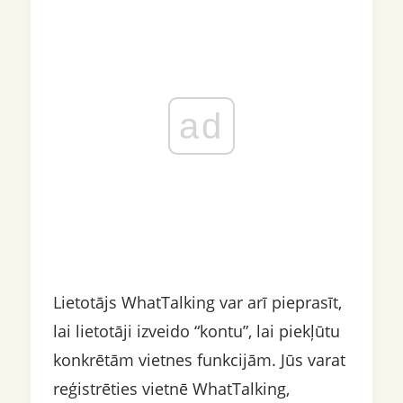
ad
Lietotājs WhatTalking var arī pieprasīt,
lai lietotāji izveido “kontu”, lai piekļūtu
konkrētām vietnes funkcijām. Jūs varat
reģistrēties vietnē WhatTalking,