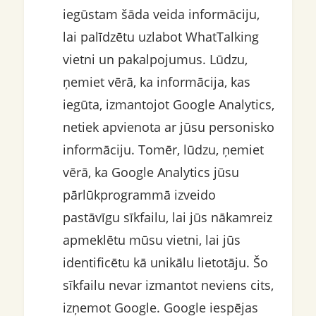
iegūstam šāda veida informāciju,
lai palīdzētu uzlabot WhatTalking
vietni un pakalpojumus. Lūdzu,
ņemiet vērā, ka informācija, kas
iegūta, izmantojot Google Analytics,
netiek apvienota ar jūsu personisko
informāciju. Tomēr, lūdzu, ņemiet
vērā, ka Google Analytics jūsu
pārlūkprogrammā izveido
pastāvīgu sīkfailu, lai jūs nākamreiz
apmeklētu mūsu vietni, lai jūs
identificētu kā unikālu lietotāju. Šo
sīkfailu nevar izmantot neviens cits,
izņemot Google. Google iespējas