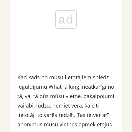
ad
Kad kāds no mūsu lietotājiem sniedz
ieguldījumu WhatTalking, neatkarīgi no
tā, vai tā būs mūsu vietne, pakalpojumi
vai abi, lūdzu, ņemiet vērā, ka citi
lietotāji to varēs redzēt. Tas ietver arī
anonīmus mūsu vietnes apmeklētājus.