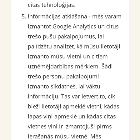
citas tehnoloģijas.
Informācijas atklāšana - mēs varam
izmantot Google Analytics un citus
trešo pušu pakalpojumus, lai
palīdzētu analizēt, kā mūsu lietotāji
izmanto mūsu vietni un citiem
uzņēmējdarbības mērķiem. Šādi
trešo personu pakalpojumi
izmanto sīkdatnes, lai vāktu
informāciju. Tas var ietvert to, cik
bieži lietotāji apmeklē vietni, kādas
lapas viņi apmeklē un kādas citas
vietnes viņi ir izmantojuši pirms
ierašanās mūsu vietnē. Mēs