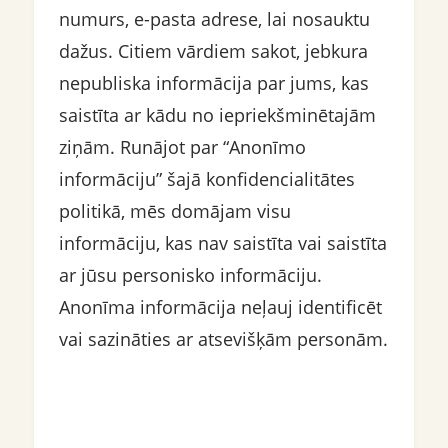
numurs, e-pasta adrese, lai nosauktu
dažus. Citiem vārdiem sakot, jebkura
nepubliska informācija par jums, kas
saistīta ar kādu no iepriekšminētajām
ziņām. Runājot par “Anonīmo
informāciju” šajā konfidencialitātes
politikā, mēs domājam visu
informāciju, kas nav saistīta vai saistīta
ar jūsu personisko informāciju.
Anonīma informācija neļauj identificēt
vai sazināties ar atsevišķām personām.