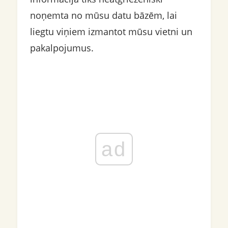
noņemta no mūsu datu bāzēm, lai
liegtu viņiem izmantot mūsu vietni un
pakalpojumus.
ad