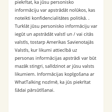
piekrītat, ka jūsu personisko
informāciju var apstrādāt nolūkos, kas
noteikti konfidencialitātes politikā. .
Turklāt jūsu personisko informāciju var
iegūt un apstrādāt valstī un / vai citās
valstīs, tostarp Amerikas Savienotajās
Valstīs, kur likumi attiecībā uz
personas informācijas apstrādi var būt
mazāk stingri, salīdzinot ar jūsu valsts
likumiem. Informācijas kopīgošana ar
WhatTalking nozīmē, ka jūs piekrītat
šādai pārsūtīšanai.