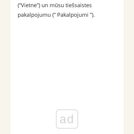
(“Vietne”) un mūsu tiešsaistes
pakalpojumu (“ Pakalpojumi ”).
ad