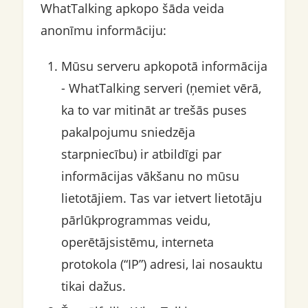
WhatTalking apkopo šāda veida
anonīmu informāciju:
Mūsu serveru apkopotā informācija
- WhatTalking serveri (ņemiet vērā,
ka to var mitināt ar trešās puses
pakalpojumu sniedzēja
starpniecību) ir atbildīgi par
informācijas vākšanu no mūsu
lietotājiem. Tas var ietvert lietotāju
pārlūkprogrammas veidu,
operētājsistēmu, interneta
protokola (“IP”) adresi, lai nosauktu
tikai dažus.