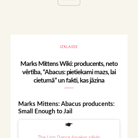
IZKLAIDE
Marks Mittens Wiki: producents, neto
vērtība, “Abacus: pietiekami mazs, lai
cietumā” un fakti, kas jāzina
Marks Mittens: Abacus producents:
Small Enough to Jail
The Lion Dance šovakar sākās