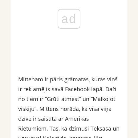
ad
Mittenam ir pāris grāmatas, kuras viņš
ir reklamējis savā Facebook lapā. Daži
no tiem ir “Grūti atmest” un “Malkojot
viskiju”. Mittens norāda, ka visa viņa
dzīve ir saistīta ar Amerikas
Rietumiem. Tas, ka dzimusi Teksasā un