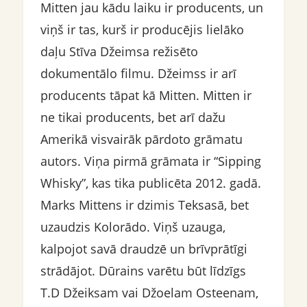
Mitten jau kādu laiku ir producents, un
viņš ir tas, kurš ir producējis lielāko
daļu Stīva Džeimsa režisēto
dokumentālo filmu. Džeimss ir arī
producents tāpat kā Mitten. Mitten ir
ne tikai producents, bet arī dažu
Amerikā visvairāk pārdoto grāmatu
autors. Viņa pirmā grāmata ir “Sipping
Whisky”, kas tika publicēta 2012. gadā.
Marks Mittens ir dzimis Teksasā, bet
uzaudzis Kolorādo. Viņš uzauga,
kalpojot savā draudzē un brīvprātīgi
strādājot. Dūrains varētu būt līdzīgs
T.D Džeiksam vai Džoelam Osteenam,