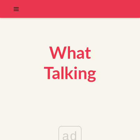
What
Talking
ad