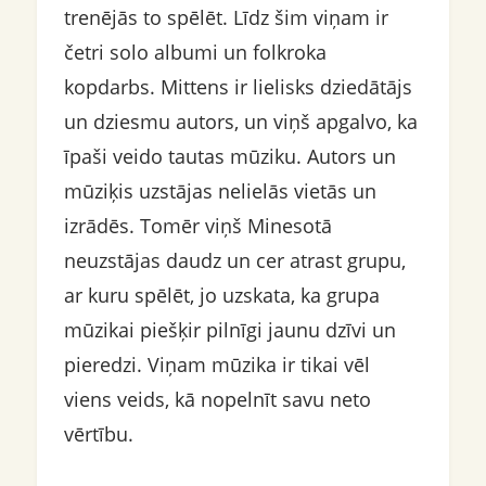
trenējās to spēlēt. Līdz šim viņam ir
četri solo albumi un folkroka
kopdarbs. Mittens ir lielisks dziedātājs
un dziesmu autors, un viņš apgalvo, ka
īpaši veido tautas mūziku. Autors un
mūziķis uzstājas nelielās vietās un
izrādēs. Tomēr viņš Minesotā
neuzstājas daudz un cer atrast grupu,
ar kuru spēlēt, jo uzskata, ka grupa
mūzikai piešķir pilnīgi jaunu dzīvi un
pieredzi. Viņam mūzika ir tikai vēl
viens veids, kā nopelnīt savu neto
vērtību.