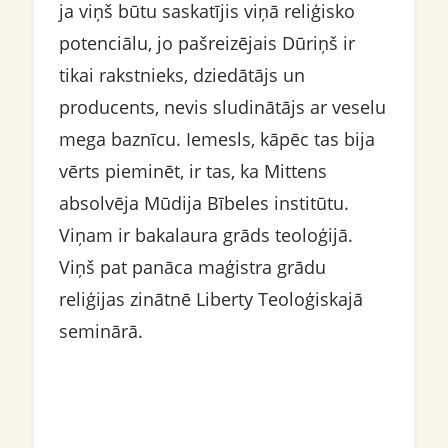
ja viņš būtu saskatījis viņā reliģisko
potenciālu, jo pašreizējais Dūriņš ir
tikai rakstnieks, dziedātājs un
producents, nevis sludinātājs ar veselu
mega baznīcu. Iemesls, kāpēc tas bija
vērts pieminēt, ir tas, ka Mittens
absolvēja Mūdija Bībeles institūtu.
Viņam ir bakalaura grāds teoloģijā.
Viņš pat panāca maģistra grādu
reliģijas zinātnē Liberty Teoloģiskajā
seminārā.