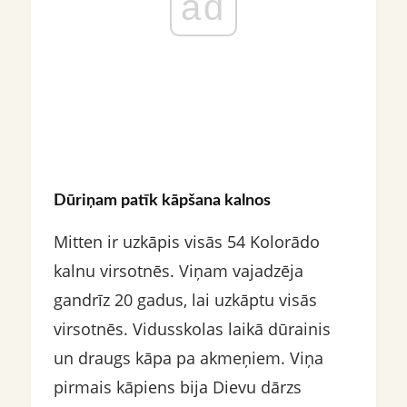
ad
Dūriņam patīk kāpšana kalnos
Mitten ir uzkāpis visās 54 Kolorādo
kalnu virsotnēs. Viņam vajadzēja
gandrīz 20 gadus, lai uzkāptu visās
virsotnēs. Vidusskolas laikā dūrainis
un draugs kāpa pa akmeņiem. Viņa
pirmais kāpiens bija Dievu dārzs