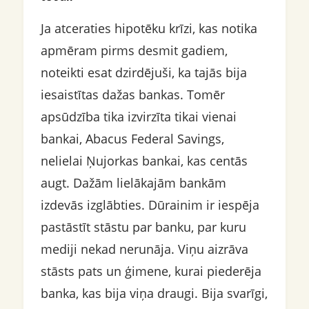
Ja atceraties hipotēku krīzi, kas notika
apmēram pirms desmit gadiem,
noteikti esat dzirdējuši, ka tajās bija
iesaistītas dažas bankas. Tomēr
apsūdzība tika izvirzīta tikai vienai
bankai, Abacus Federal Savings,
nelielai Ņujorkas bankai, kas centās
augt. Dažām lielākajām bankām
izdevās izglābties. Dūrainim ir iespēja
pastāstīt stāstu par banku, par kuru
mediji nekad nerunāja. Viņu aizrāva
stāsts pats un ģimene, kurai piederēja
banka, kas bija viņa draugi. Bija svarīgi,