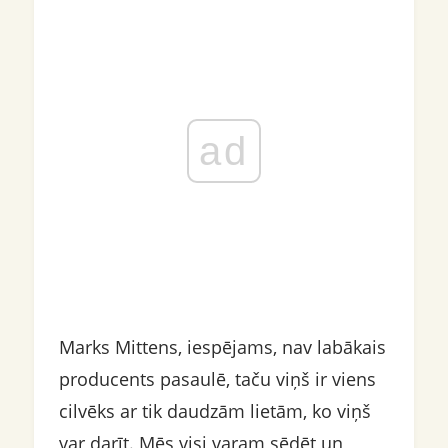
ad
Marks Mittens, iespējams, nav labākais
producents pasaulē, taču viņš ir viens
cilvēks ar tik daudzām lietām, ko viņš
var darīt. Mēs visi varam sēdēt un