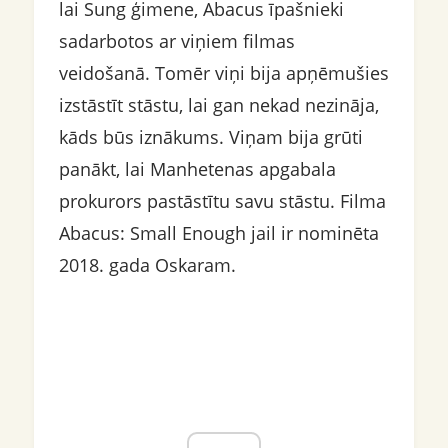
lai Sung ģimene, Abacus īpašnieki
sadarbotos ar viņiem filmas
veidošanā. Tomēr viņi bija apņēmušies
izstāstīt stāstu, lai gan nekad nezināja,
kāds būs iznākums. Viņam bija grūti
panākt, lai Manhetenas apgabala
prokurors pastāstītu savu stāstu. Filma
Abacus: Small Enough jail ir nominēta
2018. gada Oskaram.