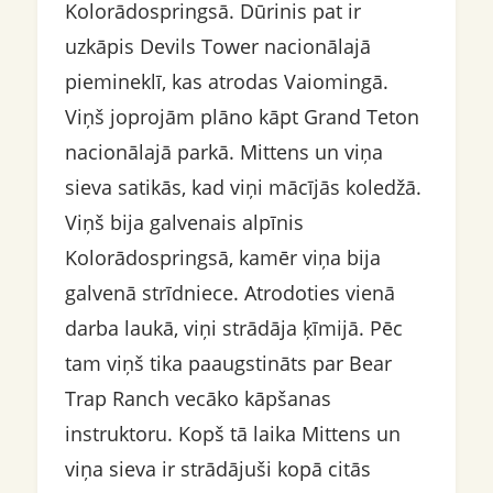
Kolorādospringsā. Dūrinis pat ir
uzkāpis Devils Tower nacionālajā
piemineklī, kas atrodas Vaiomingā.
Viņš joprojām plāno kāpt Grand Teton
nacionālajā parkā. Mittens un viņa
sieva satikās, kad viņi mācījās koledžā.
Viņš bija galvenais alpīnis
Kolorādospringsā, kamēr viņa bija
galvenā strīdniece. Atrodoties vienā
darba laukā, viņi strādāja ķīmijā. Pēc
tam viņš tika paaugstināts par Bear
Trap Ranch vecāko kāpšanas
instruktoru. Kopš tā laika Mittens un
viņa sieva ir strādājuši kopā citās