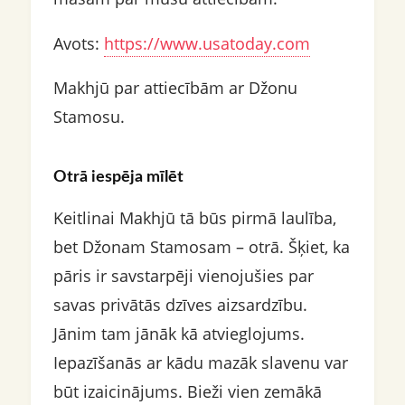
Avots:
https://www.usatoday.com
Makhjū par attiecībām ar Džonu
Stamosu.
Otrā iespēja mīlēt
Keitlinai Makhjū tā būs pirmā laulība,
bet Džonam Stamosam – otrā. Šķiet, ka
pāris ir savstarpēji vienojušies par
savas privātās dzīves aizsardzību.
Jānim tam jānāk kā atvieglojums.
Iepazīšanās ar kādu mazāk slavenu var
būt izaicinājums. Bieži vien zemākā