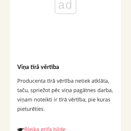
ad
Viņa tīrā vērtība
Producenta tīrā vērtība netiek atklāta,
taču, spriežot pēc viņa pagātnes darba,
viņam noteikti ir tīrā vērtība, pie kuras
pieturēties.
Bleika grifa bilde