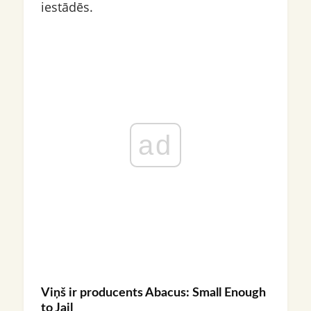
iestādēs.
ad
Viņš ir producents Abacus: Small Enough
to Jail